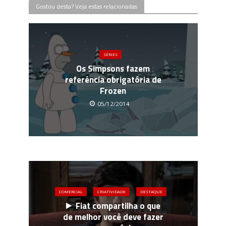
Gostou desta? Veja estas relacionadas
SÉRIES
Os Simpsons fazem
referência obrigatória de
Frozen
05/12/2014
COMERCIAL
CRIATIVIDADE
DESTAQUE
Fiat compartilha o que
de melhor você deve fazer