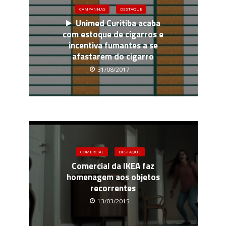
CAMPANHAS
DESTAQUE
Unimed Curitiba acaba
com estoque de cigarros e
incentiva fumantes a se
afastarem do cigarro
31/08/2017
COMERCIAL
DESTAQUE
Comercial da IKEA faz
homenagem aos objetos
recorrentes
13/03/2015