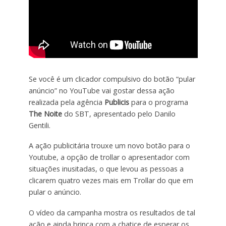
Se você é um clicador compulsivo do botão “pular
anúncio” no YouTube vai gostar dessa ação
realizada pela agência
Publicis
para o programa
The Noite
do SBT, apresentado pelo Danilo
Gentili.
A ação publicitária trouxe um novo botão para o
Youtube, a opção de trollar o apresentador com
situações inusitadas, o que levou as pessoas a
clicarem quatro vezes mais em Trollar do que em
pular o anúncio.
O vídeo da campanha mostra os resultados de tal
ação e ainda brinca com a chatice de esperar os