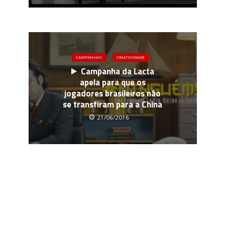
CAMPANHAS
CRIATIVIDADE
Campanha da Lacta
apela para que os
jogadores brasileiros não
se transfiram para a China
21/06/2016