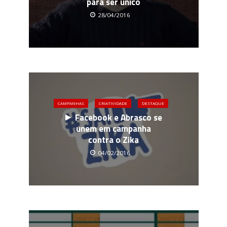
para ser único
28/04/2016
CAMPANHAS
CRIATIVIDADE
DESTAQUE
Facebook e Abrasco se
unem em campanha
contra o Zika
04/02/2016