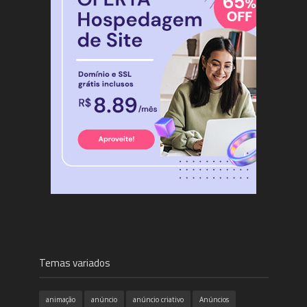
Temas variados
animação
anúncio
anúncio criativo
Anúncios