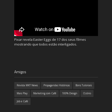
Pixar revela Easter Eggs de 17 dos seus filmes
mostrando que todos estão interligados.
Amigos
Revista MKT News
Propagandas Históricas
Bons Tutoriais
Mais Play
Marketing com Café
100% Design
Ozório
Job e Café