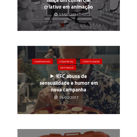
criativo em animação
17/02/2016
CAMPANHAS
COMERCIAL
CRIATIVIDADE
DESTAQUE
KFC abusa de
sensualidade e humor em
nova campanha
16/02/2017