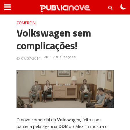
COMERCIAL
Volkswagen sem
complicações!
1 Visualizações
07/07/2014
O novo comercial da
Volkswagen
, feito com
parceria pela agência
DDB
do México mostra o