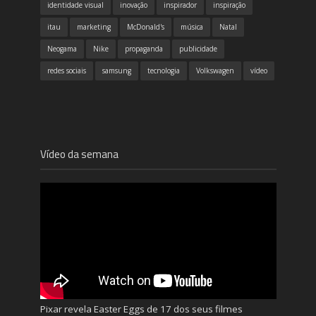
identidade visual
inovação
inspirador
inspiração
itau
marketing
McDonald's
música
Natal
Neogama
Nike
propaganda
publicidade
redes sociais
samsung
tecnologia
Volkswagen
vídeo
Vídeo da semana
Pixar revela Easter Eggs de 17 dos seus filmes