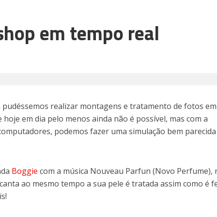
shop em tempo real
 pudéssemos realizar montagens e tratamento de fotos e
e hoje em dia pelo menos ainda não é possível, mas com a
s computadores, podemos fazer uma simulação bem parecid
anda
Boggie
com a música Nouveau Parfun (Novo Perfume), 
a canta ao mesmo tempo a sua pele é tratada assim como é f
s!