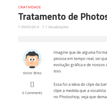
CRIATIVIDADE
Tratamento de Photo
09/05/2014
1 Visualizações
Imagine que de alguma forma
pessoa em tempo real, sei qu
evolução gráfica e de nosso
isso.
Victor Brito
Essa foi a ideia do clipe da b
clipe a medida que a vocalist
0 Comments
no Photoshop, veja que demai