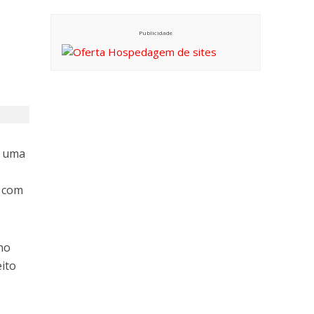
Publicidade
m uma
a com
no
eito