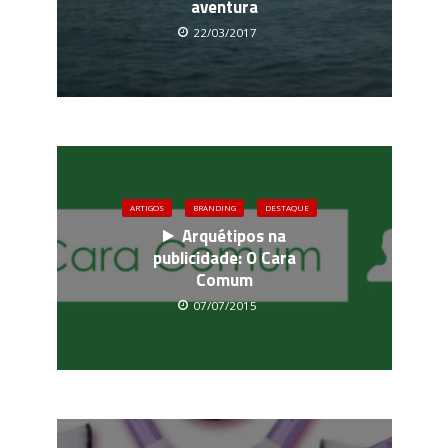
aventura
22/03/2017
ARTIGOS
BRANDING
DESTAQUE
Arquétipos na
publicidade: O Cara
Comum
07/07/2015