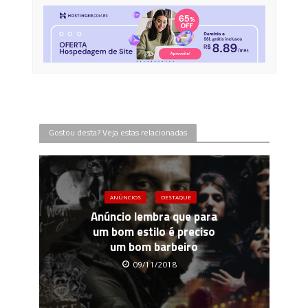
Gostou desta? Veja estas relacionadas
ANÚNCIOS
DESTAQUE
Anúncio lembra que para
um bom estilo é preciso
um bom barbeiro
09/11/2018