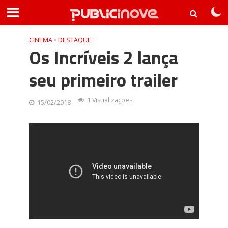
CINEMA
•
DESTAQUE
Os Incríveis 2 lança
seu primeiro trailer
1 Visualizações
15/02/2018