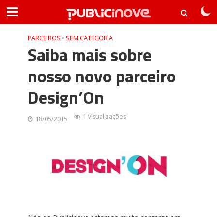
PARCEIROS
•
SEM CATEGORIA
Saiba mais sobre
nosso novo parceiro
Design’On
1 Visualizações
18/05/2015