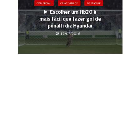
COMERCIAL
CRIATIVIDADE
DESTAQUE
Escolher um Hb20 é
mais fácil que fazer gol de
pênalti diz Hyundai
17/02/2016