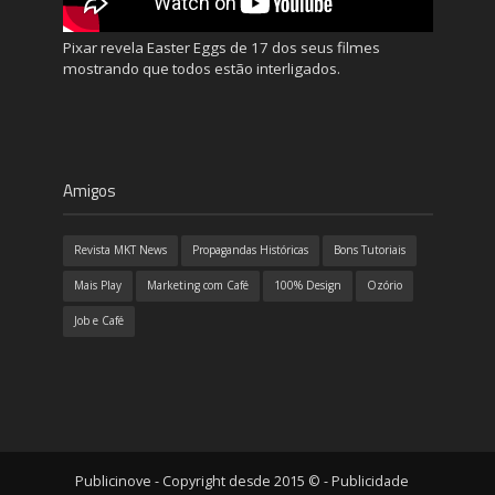
Pixar revela Easter Eggs de 17 dos seus filmes
mostrando que todos estão interligados.
Amigos
Revista MKT News
Propagandas Históricas
Bons Tutoriais
Mais Play
Marketing com Café
100% Design
Ozório
Job e Café
Publicinove - Copyright desde 2015 © - Publicidade