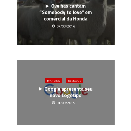
Ovelhas cantam
“Somebody to love” em
comercial da Honda
07/03/2016
BRANDING
DESTAQUE
Google apresenta seu
novo Logotipo
01/09/2015