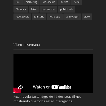
itau
marketing
McDonald's
música
Natal
Neogama
Nike
propaganda
publicidade
redes sociais
samsung
tecnologia
Volkswagen
vídeo
Vídeo da semana
Pixar revela Easter Eggs de 17 dos seus filmes
mostrando que todos estão interligados.