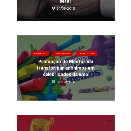
será?
24/09/2015
ANÚNCIOS
CAMPANHAS
CRIATIVIDADE
Promoção de Mentos vai
transformar anônimos em
celebridades da web
04/10/2016