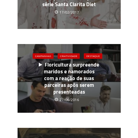
série Santa Clarita Diet
17/02/2017
CAMPANHAS
CRIATIVIDADE
DESTAQUE
Floricultura surpreende
maridos e namorados
com a reação de suas
parceiras após serem
presenteadas
27/06/2016