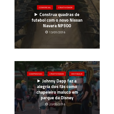
COMERCIAL
CRIATIVIDADE
Construa quadras de
futebol com o novo Nissan
Navara NP300
13/01/2016
CAMPANHAS
CRIATIVIDADE
DESTAQUE
Johnny Depp faz a
alegria dos fãs como
chapeleiro maluco em
parque da Disney
20/05/2016