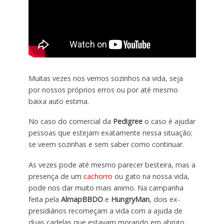
Muitas vezes nos vemos sozinhos na vida, seja
por nossos próprios erros ou por até mesmo
baixa auto estima.
No caso do comercial da
Pedigree
o caso é ajudar
pessoas que estejam exatamente nessa situação;
se veem sozinhas e sem saber como continuar.
As vezes pode até mesmo parecer besteira, mas a
presença de um
cachorro
ou gato na nossa vida,
pode nos dar muito mais animo. Na campanha
feita pela
AlmapBBDO
e
HungryMan
, dois ex-
presidiários recomeçam a vida com a ajuda de
duas cadelas que estavam morando em abrigo.