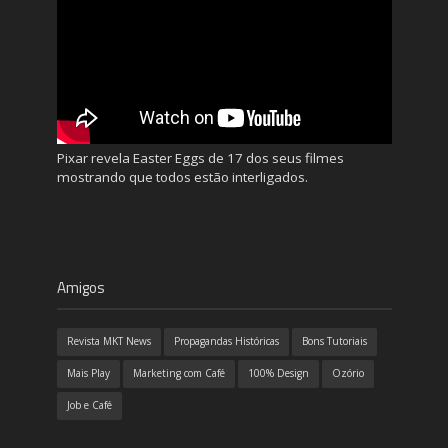
Pixar revela Easter Eggs de 17 dos seus filmes
mostrando que todos estão interligados.
Amigos
Revista MKT News
Propagandas Históricas
Bons Tutoriais
Mais Play
Marketing com Café
100% Design
Ozório
Job e Café