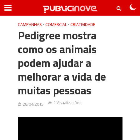
CAMPANHAS
•
COMERCIAL
•
CRIATIVIDADE
Pedigree mostra
como os animais
podem ajudar a
melhorar a vida de
muitas pessoas
1 Visualizações
28/04/2015