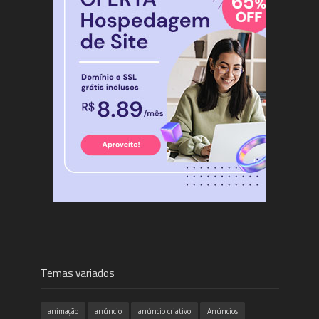
Temas variados
animação
anúncio
anúncio criativo
Anúncios