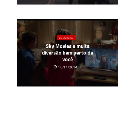
COMERCIAL
Sky Movies e muita
diversão bem perto de
você
10/11/2014