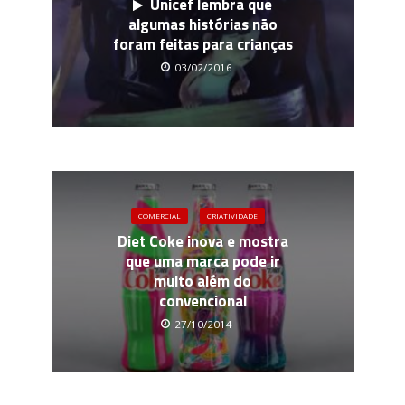
Unicef lembra que
algumas histórias não
foram feitas para crianças
03/02/2016
COMERCIAL
CRIATIVIDADE
Diet Coke inova e mostra
que uma marca pode ir
muito além do
convencional
27/10/2014