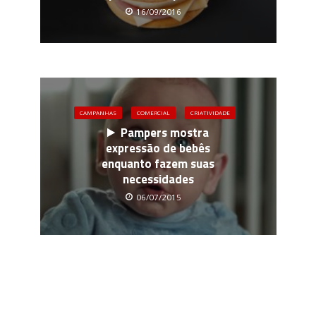
16/09/2016
CAMPANHAS
COMERCIAL
CRIATIVIDADE
Pampers mostra
expressão de bebês
enquanto fazem suas
necessidades
06/07/2015