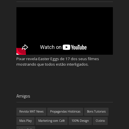
Pixar revela Easter Eggs de 17 dos seus filmes
mostrando que todos estão interligados.
Amigos
Revista MKT News
Propagandas Históricas
Bons Tutoriais
Mais Play
Marketing com Café
100% Design
Ozório