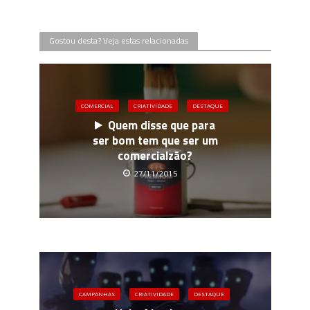
Gostou desta? Veja estas relacionadas
COMERCIAL
CRIATIVIDADE
DESTAQUE
Quem disse que para
ser bom tem que ser um
comercialzão?
27/11/2015
CAMPANHAS
CRIATIVIDADE
DESTAQUE