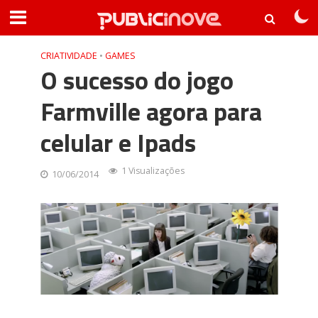
CRIATIVIDADE
•
GAMES
O sucesso do jogo
Farmville agora para
celular e Ipads
1 Visualizações
10/06/2014