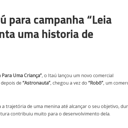
aú para campanha “Leia
nta uma historia de
a Para Uma Criança”
, o Itaú lançou um novo comercial
, depois de
“Astronauta”
, chegou a vez do
“Robô”
, um comerc
a trajetória de uma menina até alcançar o seu objetivo, du
eitura contribuiu muito para o desenvolvimento dela.