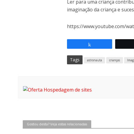
Ler para uma criança contribu
imaginação da criança e suces
https://www.youtube.com/w
Compartilhar
Tags
astronauta
crianças
Imag
Gostou desta? Veja estas relacionadas