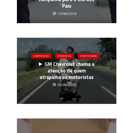
Pais
13/08/2018
CAMPANHAS
COMERCIAL
CRIATIVIDADE
GM Chevrolet chama a
atenção de quem
atrapalha os motoristas
03/06/2015