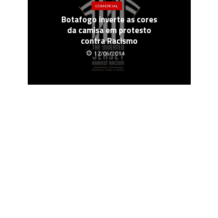
COMERCIAL
Botafogo inverte as cores
da camisa em protesto
contra Racismo
12/06/2014