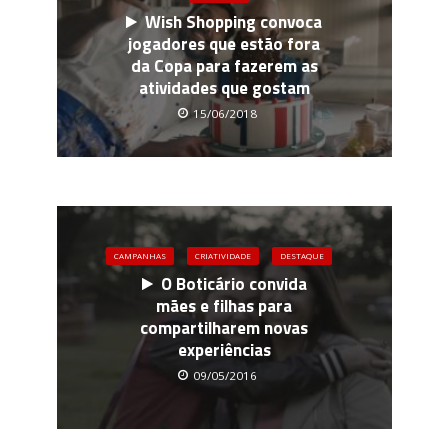
Wish Shopping convoca
jogadores que estão fora
da Copa para fazerem as
atividades que gostam
15/06/2018
CAMPANHAS
CRIATIVIDADE
DESTAQUE
O Boticário convida
mães e filhas para
compartilharem novas
experiências
09/05/2016