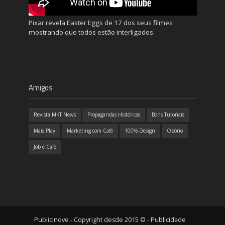
Pixar revela Easter Eggs de 17 dos seus filmes
mostrando que todos estão interligados.
Amigos
Revista MKT News
Propagandas Históricas
Bons Tutoriais
Mais Play
Marketing com Café
100% Design
Ozório
Job e Café
Publicinove - Copyright desde 2015 © - Publicidade