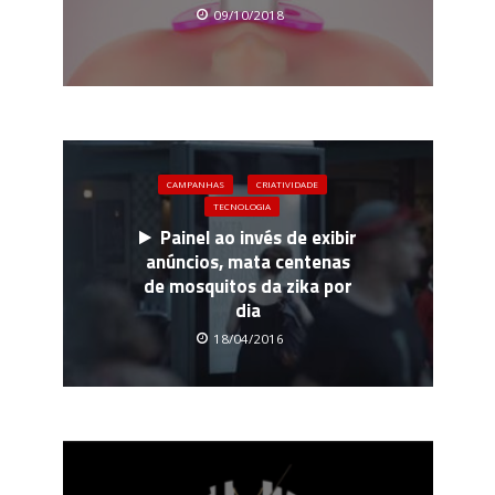
09/10/2018
CAMPANHAS
CRIATIVIDADE
TECNOLOGIA
Painel ao invés de exibir
anúncios, mata centenas
de mosquitos da zika por
dia
18/04/2016