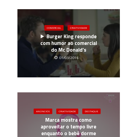
COMERCIAL
CRIATIVIDADE
Burger King responde
com humor ao comercial
do Mc Donald’s
01/03/2016
ANÚNCIOS
CRIATIVIDADE
DESTAQUE
Marca mostra como
aproveitar o tempo livre
enquanto o bebê dorme