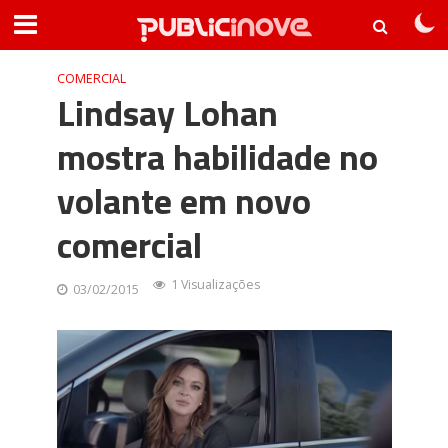
COMERCIAL
Lindsay Lohan
mostra habilidade no
volante em novo
comercial
1 Visualizações
03/02/2015