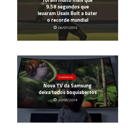
foram muito mais que
9.58 segundos que
levaram Usain Bolt a bater
o recorde mundial
06/07/2016
COMERCIAL
Nova TV da Samsung
deixa todos boquiabertos
20/05/2014