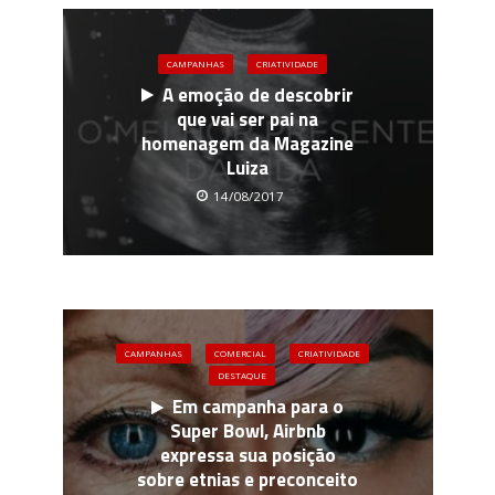
CAMPANHAS
CRIATIVIDADE
A emoção de descobrir
que vai ser pai na
homenagem da Magazine
Luiza
14/08/2017
CAMPANHAS
COMERCIAL
CRIATIVIDADE
DESTAQUE
Em campanha para o
Super Bowl, Airbnb
expressa sua posição
sobre etnias e preconceito