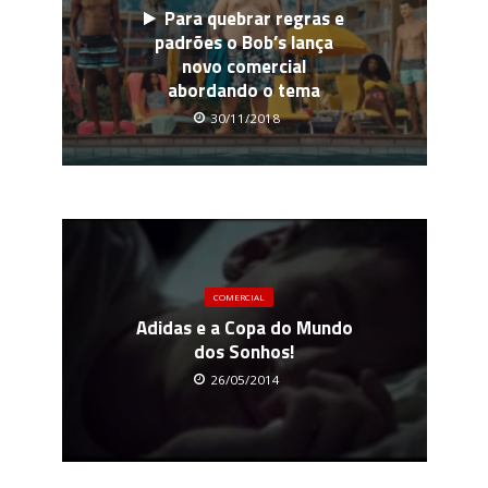
Para quebrar regras e
padrões o Bob’s lança
novo comercial
abordando o tema
30/11/2018
COMERCIAL
Adidas e a Copa do Mundo
dos Sonhos!
26/05/2014