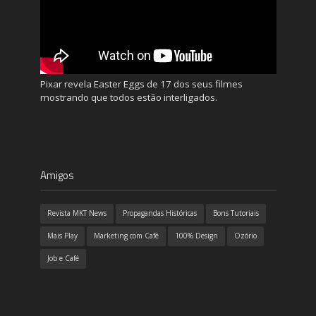
Pixar revela Easter Eggs de 17 dos seus filmes
mostrando que todos estão interligados.
Amigos
Revista MKT News
Propagandas Históricas
Bons Tutoriais
Mais Play
Marketing com Café
100% Design
Ozório
Job e Café