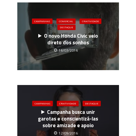
CAMPANHAS
COMERCIAL
CRIATIVIDADE
DESTAQUE
O novo Honda Civic veio
direto dos sonhos
16/03/2016
CAMPANHAS
CRIATIVIDADE
DESTAQUE
Campanha busca unir
garotas e conscientizá-las
sobre amizade e apoio
12/09/2016