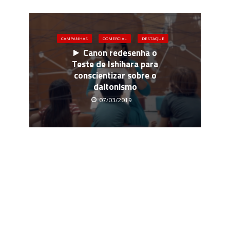
CAMPANHAS
COMERCIAL
DESTAQUE
Canon redesenha o
Teste de Ishihara para
conscientizar sobre o
daltonismo
07/03/2019