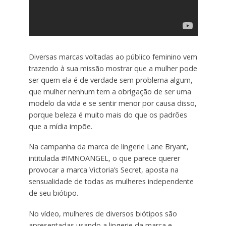
Diversas marcas voltadas ao público feminino vem
trazendo à sua missão mostrar que a mulher pode
ser quem ela é de verdade sem problema algum,
que mulher nenhum tem a obrigação de ser uma
modelo da vida e se sentir menor por causa disso,
porque beleza é muito mais do que os padrões
que a mídia impõe.
Na campanha da marca de lingerie Lane Bryant,
intitulada #IMNOANGEL, o que parece querer
provocar a marca Victoria’s Secret, aposta na
sensualidade de todas as mulheres independente
de seu biótipo.
No vídeo, mulheres de diversos biótipos são
apresentadas usando a lingerie da marca e