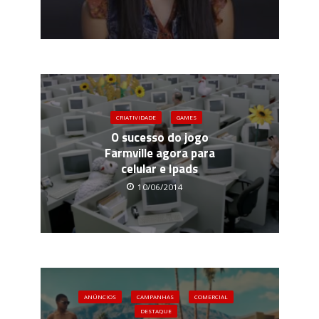
CRIATIVIDADE
GAMES
O sucesso do jogo
Farmville agora para
celular e Ipads
10/06/2014
ANÚNCIOS
CAMPANHAS
COMERCIAL
DESTAQUE