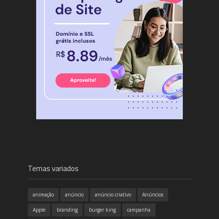
Temas variados
animação
anúncio
anúncio criativo
Anúncios
Apple
branding
burger king
campanha