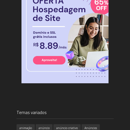
Temas variados
animação
anúncio
anúncio criativo
Anúncios