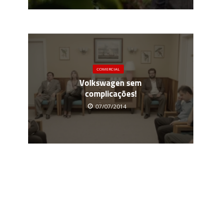
COMERCIAL
Volkswagen sem
complicações!
07/07/2014