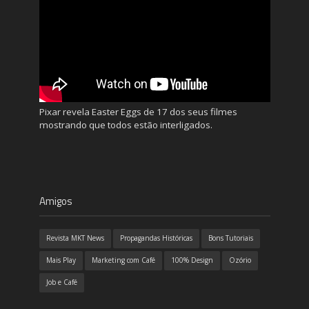
Pixar revela Easter Eggs de 17 dos seus filmes
mostrando que todos estão interligados.
Amigos
Revista MKT News
Propagandas Históricas
Bons Tutoriais
Mais Play
Marketing com Café
100% Design
Ozório
Job e Café