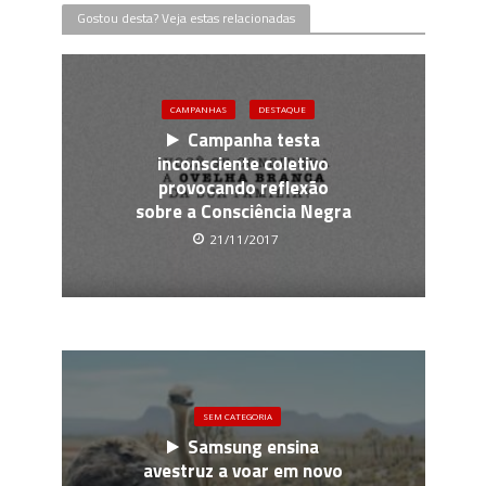
Gostou desta? Veja estas relacionadas
CAMPANHAS
DESTAQUE
Campanha testa
inconsciente coletivo
provocando reflexão
sobre a Consciência Negra
21/11/2017
SEM CATEGORIA
Samsung ensina
avestruz a voar em novo