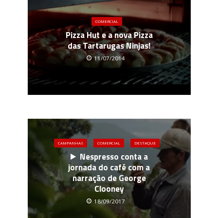
COMERCIAL
Pizza Hut e a nova Pizza
das Tartarugas Ninjas!
11/07/2014
CAMPANHAS
COMERCIAL
DESTAQUE
Nespresso conta a
jornada do café com a
narração de George
Clooney
18/09/2017