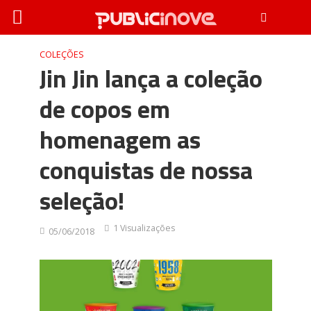
COLEÇÕES
Jin Jin lança a coleção
de copos em
homenagem as
conquistas de nossa
seleção!
1 Visualizações
05/06/2018