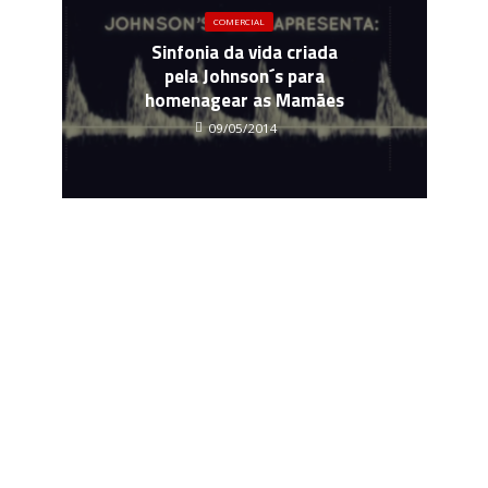
COMERCIAL
Sinfonia da vida criada
pela Johnson´s para
homenagear as Mamães
09/05/2014