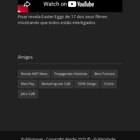
Pixar revela Easter Eggs de 17 dos seus filmes
mostrando que todos estão interligados.
Amigos
Revista MKT News
Propagandas Históricas
Bons Tutoriais
Mais Play
Marketing com Café
100% Design
Ozório
Job e Café
Publicinove - Copyright desde 2015 © - Publicidade