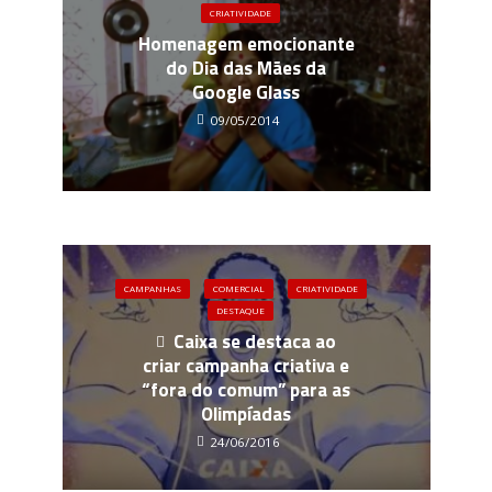
CRIATIVIDADE
Homenagem emocionante
do Dia das Mães da
Google Glass
09/05/2014
CAMPANHAS
COMERCIAL
CRIATIVIDADE
DESTAQUE
Caixa se destaca ao
criar campanha criativa e
“fora do comum” para as
Olimpíadas
24/06/2016