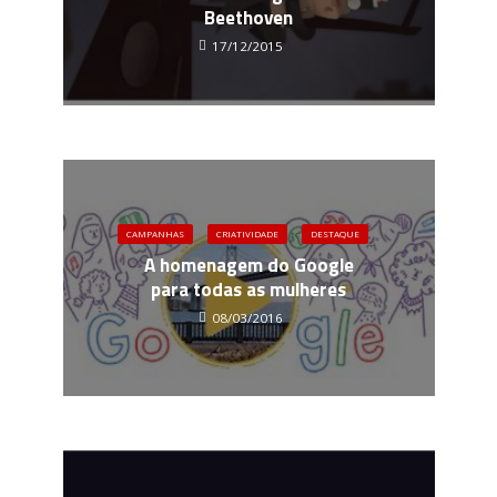
Beethoven
17/12/2015
CAMPANHAS
CRIATIVIDADE
DESTAQUE
A homenagem do Google
para todas as mulheres
08/03/2016