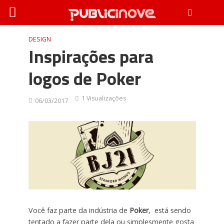
DESIGN
Inspirações para
logos de Poker
1 Visualizações
06/03/2017
Você faz parte da indústria de
Poker
, está sendo
tentado a fazer parte dela ou simplesmente gosta