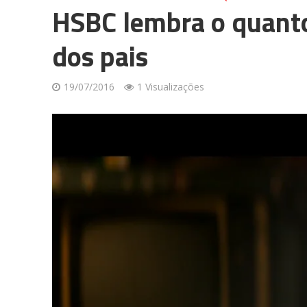
HSBC lembra o quanto
dos pais
19/07/2016
1 Visualizações