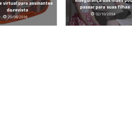
e virtual para assinantes
passar para suas filhas
da revista
02/10/2014
25/08/2016