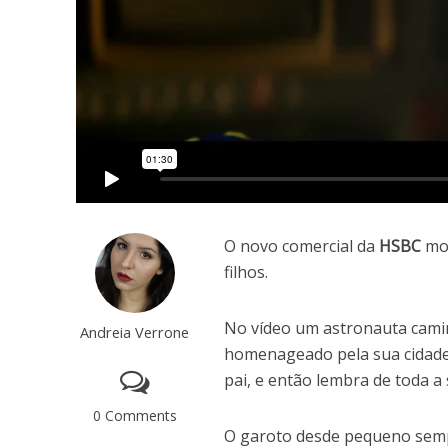
O novo comercial da
HSBC
mos
filhos.
No vídeo um astronauta camin
Andreia Verrone
homenageado pela sua cidade
pai, e então lembra de toda a
0 Comments
O garoto desde pequeno sempr