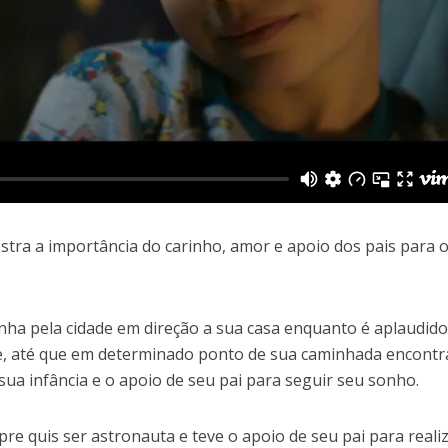
tra a importância do carinho, amor e apoio dos pais para 
ha pela cidade em direção a sua casa enquanto é aplaudido
, até que em determinado ponto de sua caminhada encontr
 sua infância e o apoio de seu pai para seguir seu sonho.
e quis ser astronauta e teve o apoio de seu pai para reali