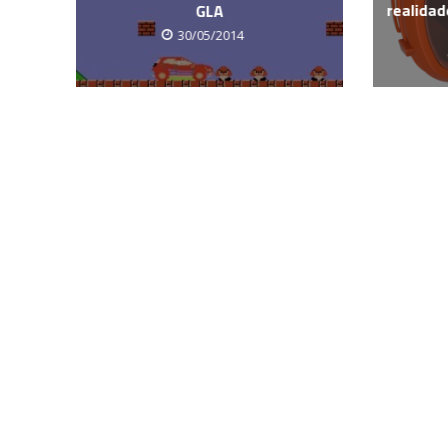
realidad
GLA
30/05/2014