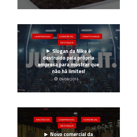
CAMPANHAS
COMERCIAL
CRIATIVIDADE
DESTAQUE
Slogan da Nike é
destruido pela própria
empresa para mostrar que
não há limites!
09/08/2016
ANÚNCIOS
CAMPANHAS
COMERCIAL
DESTAQUE
Novo comercial da