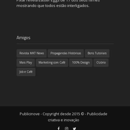
mostrando que todos estão interligados.
Amigos
Revista MKT News
Propagandas Históricas
Bons Tutoriais
Mais Play
Marketing com Café
100% Design
Ozório
Job e Café
Publicinove - Copyright desde 2015 © - Publicidade
criativa e inovação