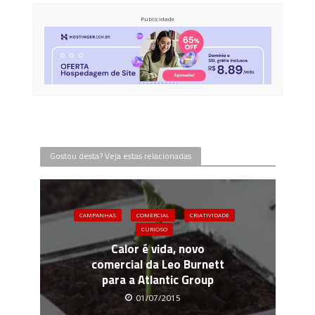
Publicidade
Gostou desta? Veja estas relacionadas
CAMPANHAS
COMERCIAL
CRIATIVIDADE
CURIOSO
Calor é vida, novo
comercial da Leo Burnett
para a Atlantic Group
01/07/2015