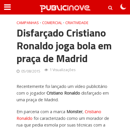
CAMPANHAS
•
COMERCIAL
•
CRIATIVIDADE
Disfarçado Cristiano
Ronaldo joga bola em
praça de Madrid
1 Visualizações
05/08/2015
Recentemente foi lançado um vídeo publicitário
com o jogador
Cristiano Ronaldo
disfarçado em
uma praça de Madrid.
Em parceria com a marca
Monster
,
Cristiano
Ronaldo
foi caracterizado como um morador de
rua que pedia esmola por suas técnicas com a