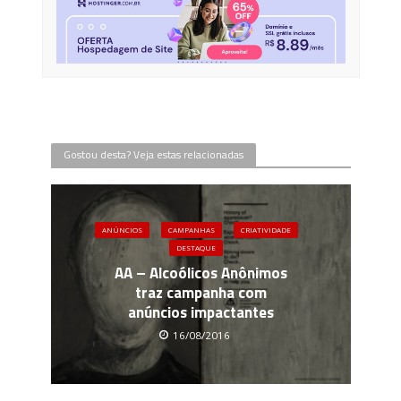
Gostou desta? Veja estas relacionadas
ANÚNCIOS
CAMPANHAS
CRIATIVIDADE
DESTAQUE
AA – Alcoólicos Anônimos
traz campanha com
anúncios impactantes
16/08/2016