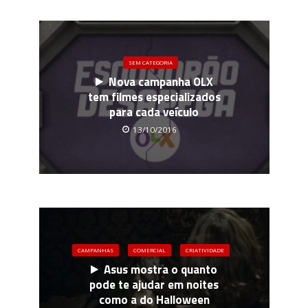
SEM CATEGORIA
Nova campanha OLX
tem filmes especializados
para cada veículo
13/10/2016
CAMPANHAS
COMERCIAL
CRIATIVIDADE
Asus mostra o quanto
pode te ajudar em noites
como a do Halloween