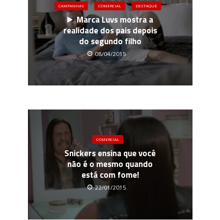
CAMPANHAS
COMERCIAL
DESTAQUE
Marca Luvs mostra a
realidade dos pais depois
do segundo filho
08/04/2015
COMERCIAL
Snickers ensina que você
não é o mesmo quando
está com fome!
22/01/2015