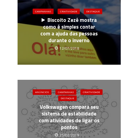
CAMPANHAS
CRIATIVIDADE
DESTAQUE
Biscoito Zezé mostra
como é simples contar
com a ajuda das pessoas
durante o inverno
12/07/2018
ANÚNCIOS
CAMPANHAS
CRIATIVIDADE
DESTAQUE
Volkswagen compara seu
sistema de estabilidade
com atividades de ligar os
pontos
25/02/2019