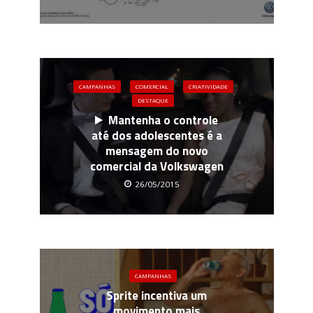
CAMPANHAS
COMERCIAL
CRIATIVIDADE
DESTAQUE
Mantenha o controle
até dos adolescentes é a
mensagem do novo
comercial da Volkswagen
26/05/2015
CAMPANHAS
Sprite incentiva um
movimento mais