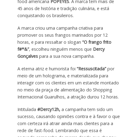
food americana
POPEYES
. A marca tem mais de
45 anos de história e tradição culinária, e está
conquistando os brasileiros.
A marca criou uma campanha criativa para
promover os seus frangos marinados por 12
horas, e para ressaltar o slogan
“O frango frito
f#*&”
, escolheu ninguém menos que
Dercy
Gonçalves
para a sua nova campanha.
A eterna atriz e humorista foi
“Ressuscitada”
por
meio de um holograma, e materializada para
interagir com os clientes em um estande montado
no meio da praça de alimentação do Shopping
Internacional Guarulhos, a atração durou 12 horas.
Intitulada
#Dercy12h,
a campanha tem sido um
sucesso, causando opiniões contra e à favor o que
com certeza irá atrair ainda mais clientes para a
rede de fast-food. Lembrando que essa é