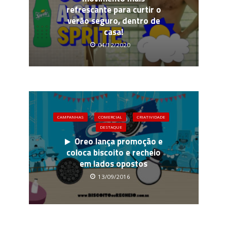
refrescante para curtir o
verão seguro, dentro de
casa!
04/12/2020
CAMPANHAS
COMERCIAL
CRIATIVIDADE
DESTAQUE
Oreo lança promoção e
coloca biscoito e recheio
em lados opostos
13/09/2016