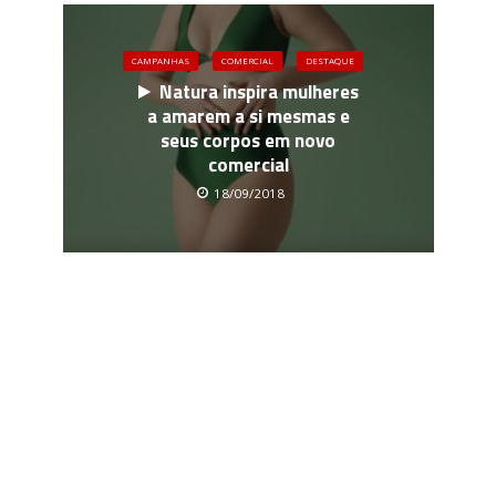
CAMPANHAS
COMERCIAL
DESTAQUE
Natura inspira mulheres
a amarem a si mesmas e
seus corpos em novo
comercial
18/09/2018