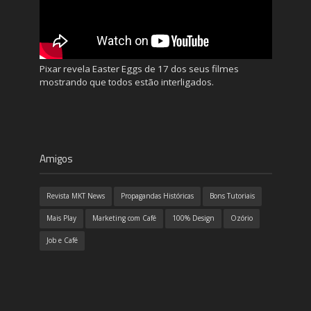
Pixar revela Easter Eggs de 17 dos seus filmes
mostrando que todos estão interligados.
Amigos
Revista MKT News
Propagandas Históricas
Bons Tutoriais
Mais Play
Marketing com Café
100% Design
Ozório
Job e Café