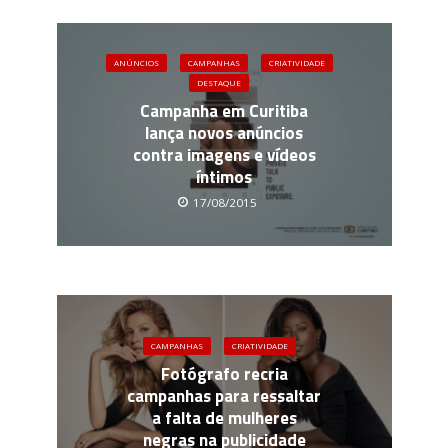
ANÚNCIOS
CAMPANHAS
CRIATIVIDADE
DESTAQUE
Campanha em Curitiba
lança novos anúncios
contra imagens e vídeos
íntimos
17/08/2015
CAMPANHAS
CRIATIVIDADE
Fotógrafo recria
campanhas para ressaltar
a falta de mulheres
negras na publicidade