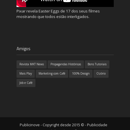
Pixar revela Easter Eggs de 17 dos seus filmes
mostrando que todos estão interligados.
Amigos
Revista MKT News
Propagandas Históricas
Bons Tutoriais
Mais Play
Marketing com Café
100% Design
Ozório
Job e Café
Publicinove - Copyright desde 2015 © - Publicidade