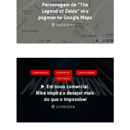
Personagem de “The
Legend of Zelda” vira
pegman no Google Maps
04/03/2016
CAMPANHAS
COMERCIAL
CRIATIVIDADE
DESTAQUE
Em novo comercial,
Nike inspira a desejar mais
do que o impossível
21/09/2018