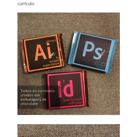
currículo.
Todos os currículos
criados em
embalagens de
chocolate