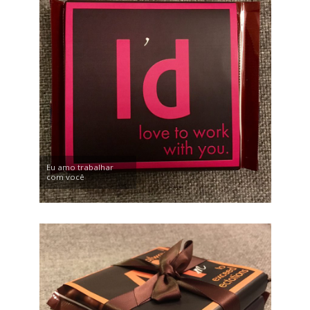
Eu amo trabalhar
com você