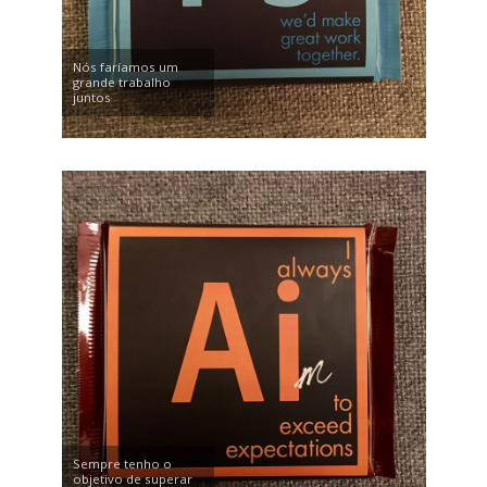
Nós faríamos um
grande trabalho
juntos
Sempre tenho o
objetivo de superar