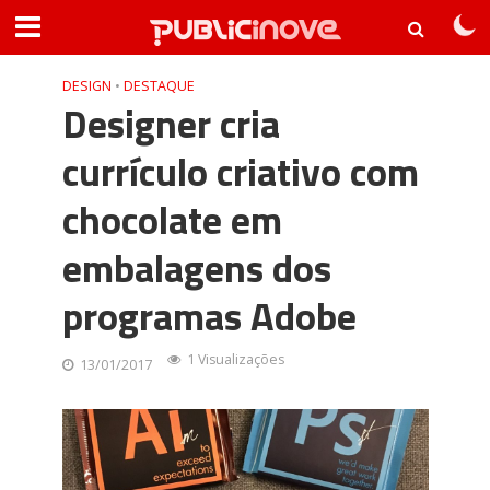
DESIGN
•
DESTAQUE
Designer cria
currículo criativo com
chocolate em
embalagens dos
programas Adobe
1 Visualizações
13/01/2017