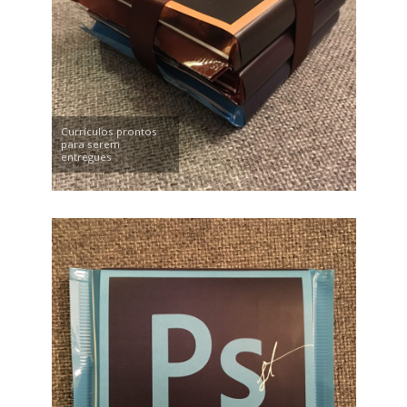
Currículos prontos
para serem
entregues