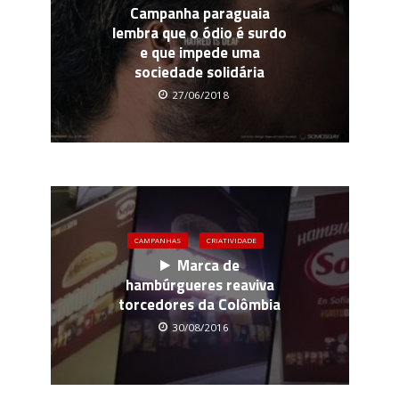
Campanha paraguaia
lembra que o ódio é surdo
e que impede uma
sociedade solidária
27/06/2018
CAMPANHAS
CRIATIVIDADE
Marca de
hambúrgueres reaviva
torcedores da Colômbia
30/08/2016