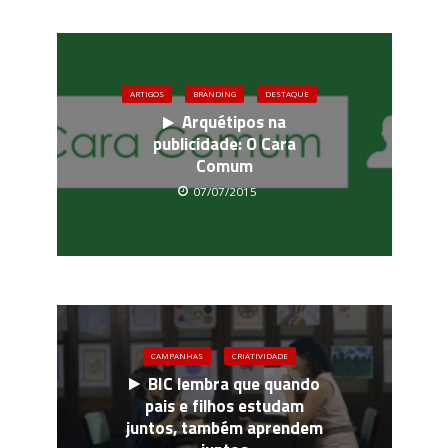
ARTIGOS
BRANDING
DESTAQUE
Arquétipos na
publicidade: O Cara
Comum
07/07/2015
CAMPANHAS
CRIATIVIDADE
BIC lembra que quando
pais e filhos estudam
juntos, também aprendem