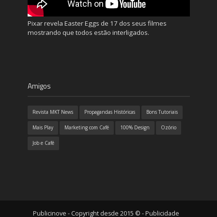
Pixar revela Easter Eggs de 17 dos seus filmes
mostrando que todos estão interligados.
Amigos
Revista MKT News
Propagandas Históricas
Bons Tutoriais
Mais Play
Marketing com Café
100% Design
Ozório
Job e Café
Publicinove - Copyright desde 2015 © - Publicidade