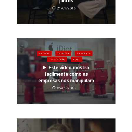
juntos
21/01/2016
ARTIGOS
CURIOSO
DESTAQUE
TECNOLOGIA
VIRAL
Este vídeo mostra
facilmente como as
empresas nos manipulam
05/05/2015