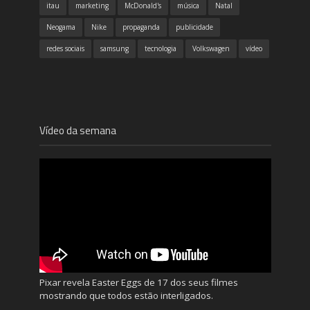
itau
marketing
McDonald's
música
Natal
Neogama
Nike
propaganda
publicidade
redes sociais
samsung
tecnologia
Volkswagen
vídeo
Vídeo da semana
Pixar revela Easter Eggs de 17 dos seus filmes
mostrando que todos estão interligados.