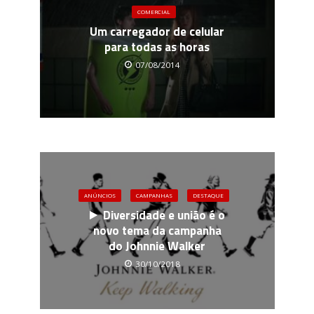
COMERCIAL
Um carregador de celular
para todas as horas
07/08/2014
ANÚNCIOS
CAMPANHAS
DESTAQUE
Diversidade e união é o
novo tema da campanha
do Johnnie Walker
30/10/2018