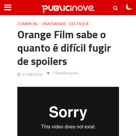
COMERCIAL
•
CRIATIVIDADE
•
DESTAQUE
Orange Film sabe o
quanto é difícil fugir
de spoilers
1 Visualizações
01/08/2018