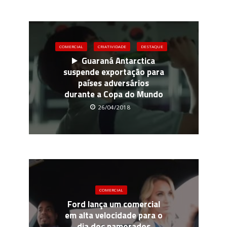
COMERCIAL
CRIATIVIDADE
DESTAQUE
Guaraná Antarctica
suspende exportação para
países adversários
durante a Copa do Mundo
26/04/2018
COMERCIAL
Ford lança um comercial
em alta velocidade para o
dia dos namorados