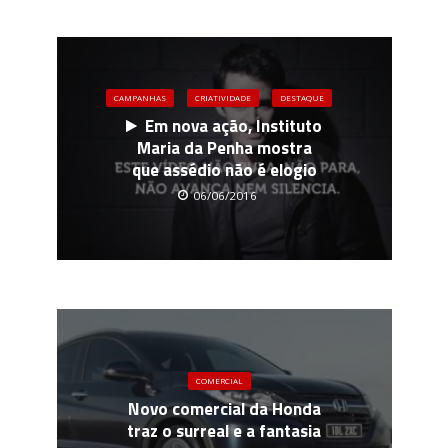
CAMPANHAS
CRIATIVIDADE
DESTAQUE
Em nova ação, Instituto
Maria da Penha mostra
que assédio não é elogio
06/06/2016
COMERCIAL
Novo comercial da Honda
traz o surreal e a fantasia