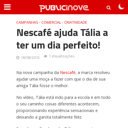
CAMPANHAS
•
COMERCIAL
•
CRIATIVIDADE
Nescafé ajuda Tália a
ter um dia perfeito!
1 Visualizações
18/08/2015
Na nova campanha da
Nescafé
, a marca resolveu
ajudar uma moça a fazer com que o dia de sua
amiga Tália fosse o melhor.
No vídeo, Tália está indo para a escola e em todo
o seu caminho coisas diferentes acontecem,
proporcionando experiência sensacionais e
deixando a garota totalmente feliz.