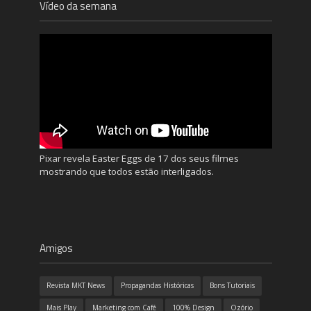
Vídeo da semana
Pixar revela Easter Eggs de 17 dos seus filmes
mostrando que todos estão interligados.
Amigos
Revista MKT News
Propagandas Históricas
Bons Tutoriais
Mais Play
Marketing com Café
100% Design
Ozório