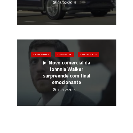
06/02/2015
CAMPANHAS
COMERCIAL
CRIATIVIDADE
Novo comercial da
Johnnie Walker
surpreende com final
emocionante
15/12/2015