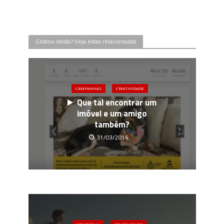
Gostou desta? Veja estas relacionadas
CAMPANHAS
CRIATIVIDADE
Que tal encontrar um
imóvel e um amigo
também?
31/03/2016