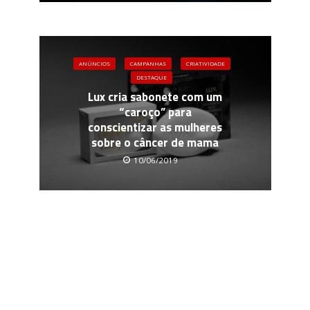
ANÚNCIOS
CAMPANHAS
CRIATIVIDADE
DESTAQUE
Lux cria sabonete com um
“caroço” para
conscientizar as mulheres
sobre o câncer de mama
10/06/2019