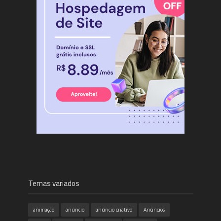
Temas variados
animação
anúncio
anúncio criativo
Anúncios