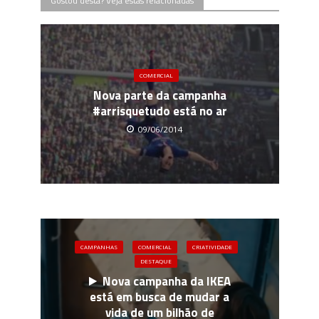
Gostou desta? Veja estas relacionadas
COMERCIAL
Nova parte da campanha
#arrisquetudo está no ar
09/06/2014
CAMPANHAS
COMERCIAL
CRIATIVIDADE
DESTAQUE
Nova campanha da IKEA
está em busca de mudar a
vida de um bilhão de