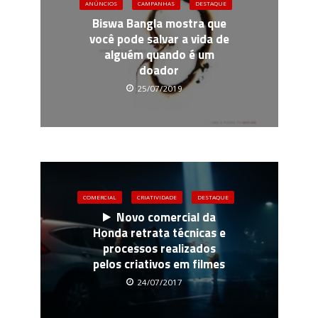
ANÚNCIOS
CAMPANHAS
DESTAQUE
Biswa Bangla mostra que
você pode salvar a vida de
alguém quando é um
doador
25/07/2019
COMERCIAL
CRIATIVIDADE
DESTAQUE
Novo comercial da
Honda retrata técnicas e
processos realizados
pelos criativos em filmes
24/07/2017