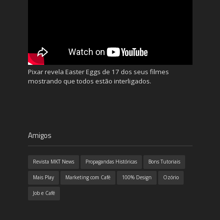
Pixar revela Easter Eggs de 17 dos seus filmes
mostrando que todos estão interligados.
Amigos
Revista MKT News
Propagandas Históricas
Bons Tutoriais
Mais Play
Marketing com Café
100% Design
Ozório
Job e Café