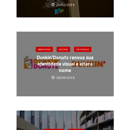
21/02/2019
BRANDING
DESIGN
DESTAQUE
Dunkin’Donuts renova sua
identidade visual e altera
nome
28/09/2018