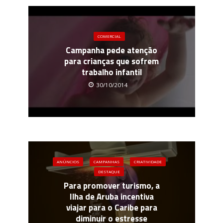
COMERCIAL
Campanha pede atenção
para crianças que sofrem
trabalho infantil
30/10/2014
ANÚNCIOS
CAMPANHAS
CRIATIVIDADE
DESTAQUE
Para promover turismo, a
Ilha de Aruba incentiva
viajar para o Caribe para
diminuir o estresse