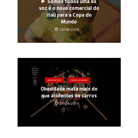
Somos todos uma só
voz é o novo comercial do
Itaú para a Copa do
Mundo
22/06/2018
ANÚNCIOS
CRIATIVIDADE
Obesidade mata mais do
que acidentes de carros
21/04/2015