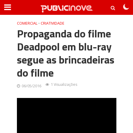
COMERCIAL
•
CRIATIVIDADE
Propaganda do filme
Deadpool em blu-ray
segue as brincadeiras
do filme
1 Visualizações
06/05/2016