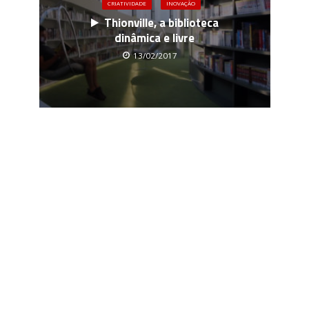
CRIATIVIDADE
INOVAÇÃO
Thionville, a biblioteca
dinâmica e livre
13/02/2017