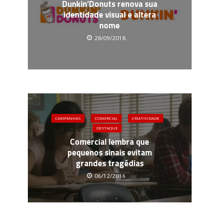
Dunkin’Donuts renova sua
identidade visual e altera
nome
28/09/2018
CAMPANHAS
COMERCIAL
CRIATIVIDADE
DESTAQUE
Comercial lembra que
pequenos sinais evitam
grandes tragédias
06/12/2016