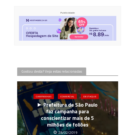
Publicidade
Gostou desta? Veja estas relacionadas
CAMPANHAS
COMERCIAL
DESTAQUE
Prefeitura de São Paulo
faz campanha para
conscientizar mais de 5
milhões de foliões
28/02/2019