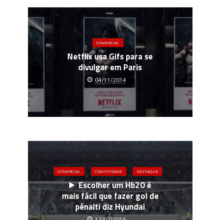
COMERCIAL
Netflix usa Gifs para se
divulgar em Paris
04/11/2014
COMERCIAL
CRIATIVIDADE
DESTAQUE
Escolher um Hb20 é
mais fácil que fazer gol de
pênalti diz Hyundai
17/02/2016