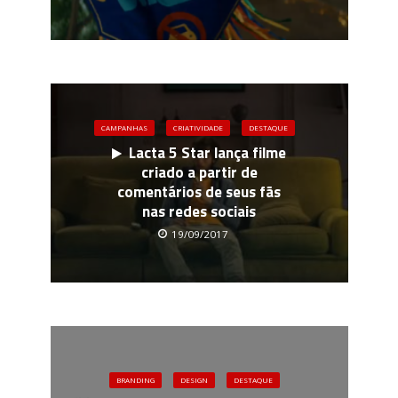
CAMPANHAS
CRIATIVIDADE
DESTAQUE
Lacta 5 Star lança filme
criado a partir de
comentários de seus fãs
nas redes sociais
19/09/2017
BRANDING
DESIGN
DESTAQUE