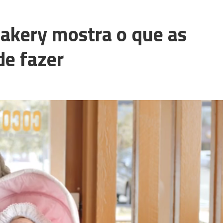
Bakery mostra o que as
de fazer