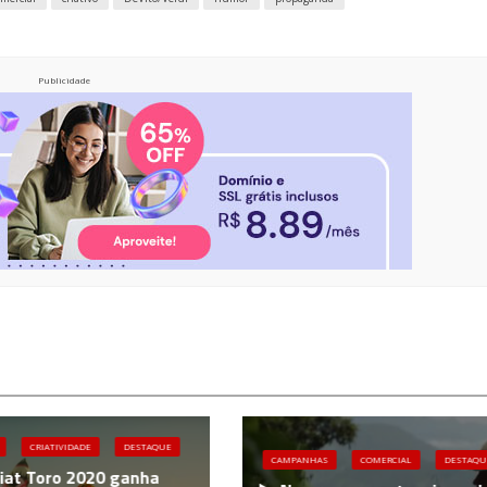
Publicidade
CRIATIVIDADE
DESTAQUE
CAMPANHAS
COMERCIAL
DESTAQU
iat Toro 2020 ganha