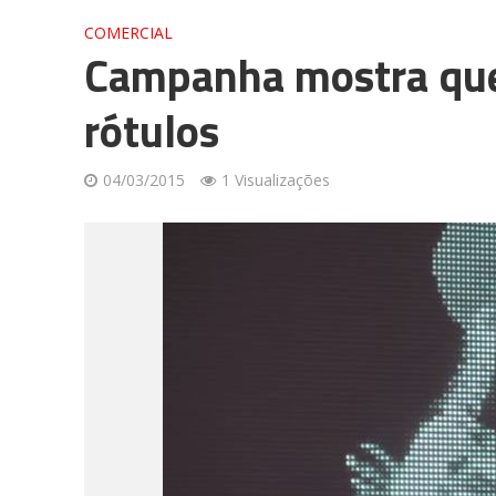
COMERCIAL
Campanha mostra que 
rótulos
04/03/2015
1 Visualizações