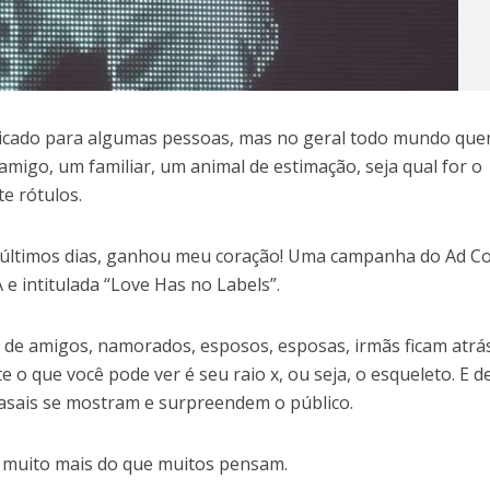
icado para algumas pessoas, mas no geral todo mundo que
amigo, um familiar, um animal de estimação, seja qual for o
e rótulos.
 últimos dias, ganhou meu coração! Uma campanha do Ad Co
 e intitulada “Love Has no Labels”.
 de amigos, namorados, esposos, esposas, irmãs ficam atrá
o que você pode ver é seu raio x, ou seja, o esqueleto. E d
casais se mostram e surpreendem o público.
 muito mais do que muitos pensam.