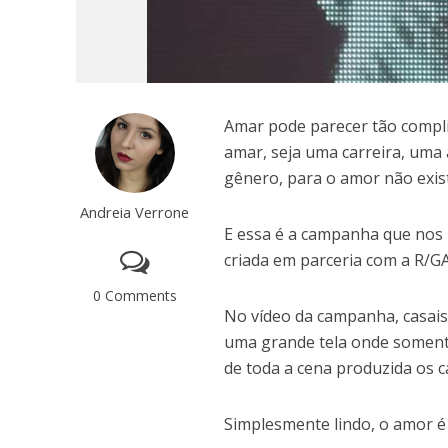
Amar pode parecer tão compl
amar, seja uma carreira, uma 
gênero, para o amor não exist
Andreia Verrone
E essa é a campanha que nos
criada em parceria com a R/GA
0 Comments
No vídeo da campanha, casais
uma grande tela onde somente 
de toda a cena produzida os 
Simplesmente lindo, o amor é