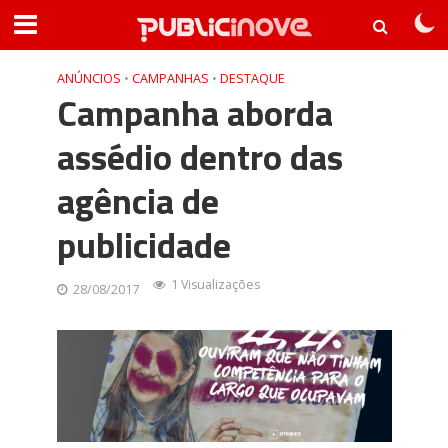
ANÚNCIOS
•
CAMPANHAS
•
DESTAQUE
Campanha aborda
assédio dentro das
agência de
publicidade
1 Visualizações
28/08/2017