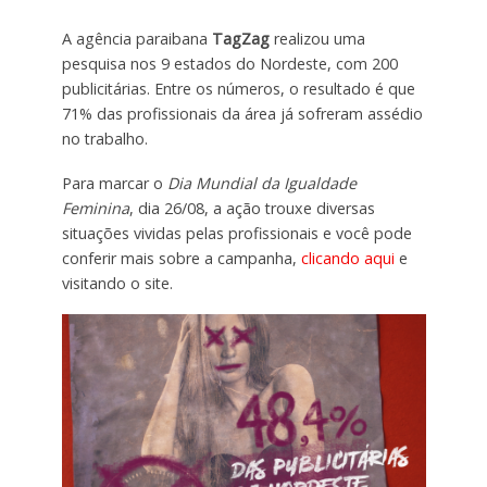
A agência paraibana
TagZag
realizou uma
pesquisa nos 9 estados do Nordeste, com 200
publicitárias. Entre os números, o resultado é que
71% das profissionais da área já sofreram assédio
no trabalho.
Para marcar o
Dia Mundial da Igualdade
Feminina
, dia 26/08, a ação trouxe diversas
situações vividas pelas profissionais e você pode
conferir mais sobre a campanha,
clicando aqui
e
visitando o site.