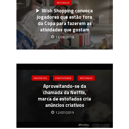
DESTAQUE
Wish Shopping convoca
jogadores que estão fora
da Copa para fazerem as
atividades que gostam
15/06/2018
ANÚNCIOS
CRIATIVIDADE
DESTAQUE
Aproveitando-se da
chamada da Netflix,
marca de estofados cria
anúncios criativos
12/07/2019