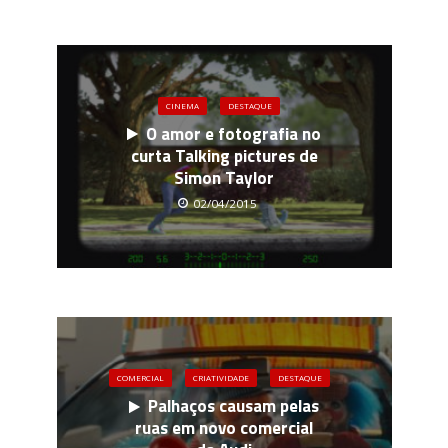
CINEMA
DESTAQUE
O amor e fotografia no
curta Talking pictures de
Simon Taylor
02/04/2015
COMERCIAL
CRIATIVIDADE
DESTAQUE
Palhaços causam pelas
ruas em novo comercial