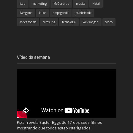
itau
marketing
McDonald's
música
Natal
Neogama
Nike
propaganda
publicidade
redes sociais
samsung
tecnologia
Volkswagen
vídeo
Vídeo da semana
Pixar revela Easter Eggs de 17 dos seus filmes
mostrando que todos estão interligados.