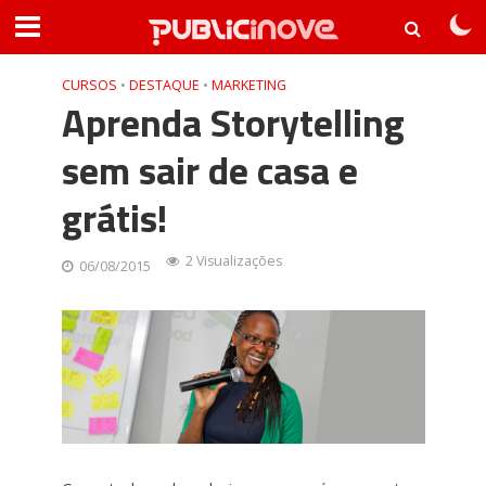
CURSOS
•
DESTAQUE
•
MARKETING
Aprenda Storytelling
sem sair de casa e
grátis!
2 Visualizações
06/08/2015