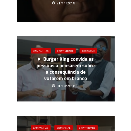
21/11/2018
CAMPANHAS
CRIATIVIDADE
DESTAQUE
Burger King convida as
pessoas a pensarem sobre
a consequência de
votarem em branco
01/10/2018
CAMPANHAS
COMERCIAL
CRIATIVIDADE