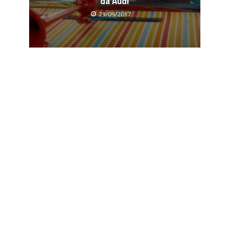
da Audi
29/09/2017