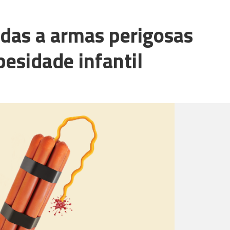
das a armas perigosas
besidade infantil