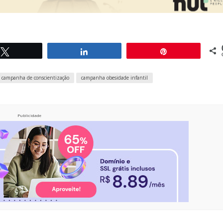
Twittar
Compartilhar
Pin
campanha de conscientização
campanha obesidade infantil
Publicidade