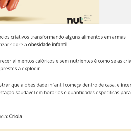
ncios criativos transformando alguns alimentos em armas
tizar sobre a
obesidade infantil
.
ecer alimentos calóricos e sem nutrientes é como se as cri
restes a explodir.
rar que a obesidade infantil começa dentro de casa, e ince
ntação saudável em horários e quantidades específicas para
ncia:
Criola