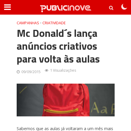
CAMPANHAS
•
CRIATIVIDADE
Mc Donald´s lança
anúncios criativos
para volta às aulas
1 Visualizações
09/09/2015
Sabemos que as aulas já voltaram a um mês mais