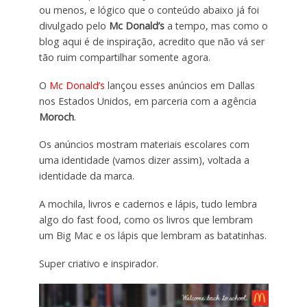
ou menos, e lógico que o conteúdo abaixo já foi
divulgado pelo
Mc Donald’s
a tempo, mas como o
blog aqui é de inspiração, acredito que não vá ser
tão ruim compartilhar somente agora.
O
Mc Donald’s
lançou esses anúncios em Dallas
nos Estados Unidos, em parceria com a agência
Moroch
.
Os anúncios mostram materiais escolares com
uma identidade (vamos dizer assim), voltada a
identidade da marca.
A mochila, livros e cadernos e lápis, tudo lembra
algo do fast food, como os livros que lembram
um Big Mac e os lápis que lembram as batatinhas.
Super criativo e inspirador.