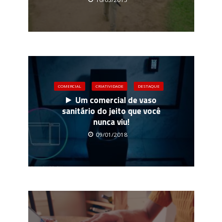
COMERCIAL
CRIATIVIDADE
DESTAQUE
Um comercial de vaso
sanitário do jeito que você
nunca viu!
09/01/2018