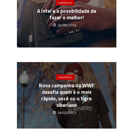
COMERCIAL
A Intel e a possibilidade de
fazer o melhor!
26/09/2014
COMERCIAL
Nova campanha da WWF
desafia quem é o mais
rápido, você ou o tigre
siberiano
24/02/2015