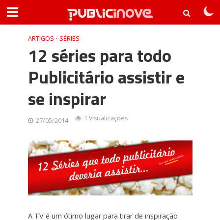
ARTIGOS
•
SÉRIES
12 séries para todo
Publicitário assistir e
se inspirar
1 Visualizações
27/05/2014
A TV é um ótimo lugar para tirar de inspiração