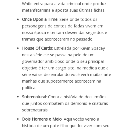
White entra para a vida criminal onde produz
metanfetamina e aposta suas últimas fichas.
Once Upon a Time
: Série onde todos os
personagens de contos de fadas vivem em
nossa época e tentam desvendar segredos e
tramas que aconteceram no passado.
House Of Cards
: Estrelada por Kevin Spacey
nesta série ele se passa na pele de um
governador ambicioso onde o seu principal
objetivo é ter um cargo alto, na medida que a
série vai se desenrolando você verá muitas arte
manhas que supostamente acontecem na
política.
Sobrenatural
: Conta a história de dois irmãos
que juntos combatem os demônio e criaturas
sobrenaturais.
Dois Homens e Meio
: Aqui vocês verão a
história de um pai e filho que foi viver com seu