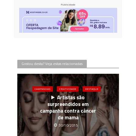
Publicidade
Gostou desta? Veja estas relacionadas
CAMPANHAS
CRIATIVIDADE
DESTAQUE
Artistas são
surpreendidos em
campanha contra câncer
de mama
30/10/2015