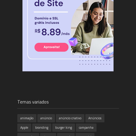
Temas variados
animação
anúncio
anúncio criativo
Anúncios
Apple
branding
burger king
campanha