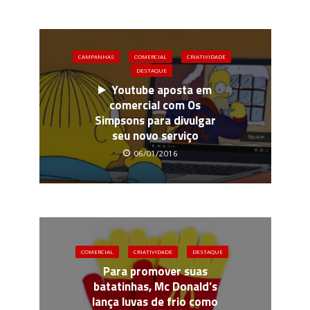
CAMPANHAS
COMERCIAL
CRIATIVIDADE
DESTAQUE
Youtube aposta em
comercial com Os
Simpsons para divulgar
seu novo serviço
06/01/2016
COMERCIAL
CRIATIVIDADE
DESTAQUE
Para promover suas
batatinhas, Mc Donald’s
lança luvas de frio como