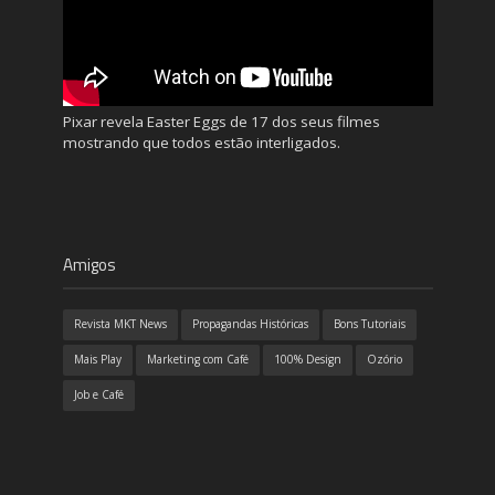
Pixar revela Easter Eggs de 17 dos seus filmes
mostrando que todos estão interligados.
Amigos
Revista MKT News
Propagandas Históricas
Bons Tutoriais
Mais Play
Marketing com Café
100% Design
Ozório
Job e Café