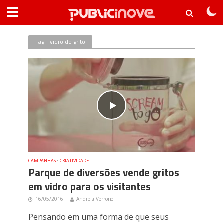
Tag - vidro de grito
CAMPANHAS
•
CRIATIVIDADE
Parque de diversões vende gritos
em vidro para os visitantes
16/05/2016
Andreia Verrone
Pensando em uma forma de que seus