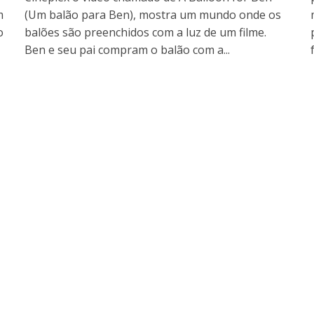
m
(Um balão para Ben), mostra um mundo onde os
o
balões são preenchidos com a luz de um filme.
Ben e seu pai compram o balão com a...