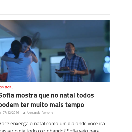
COMERCIAL
Sofia mostra que no natal todos
podem ter muito mais tempo
07/12/2016
Alexsander Verrone
Você enxerga o natal como um dia onde você irá
passar o dia todo cozinhando? Sofia veio para