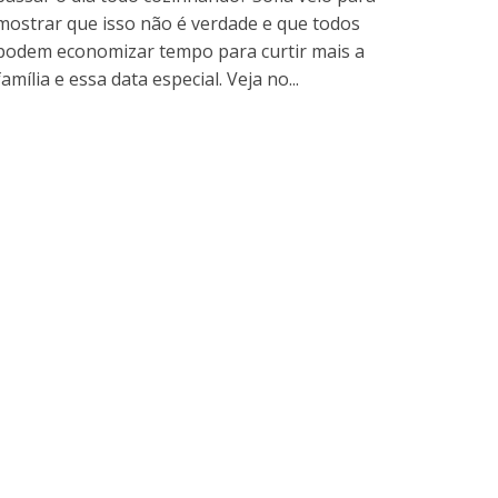
mostrar que isso não é verdade e que todos
podem economizar tempo para curtir mais a
família e essa data especial. Veja no...