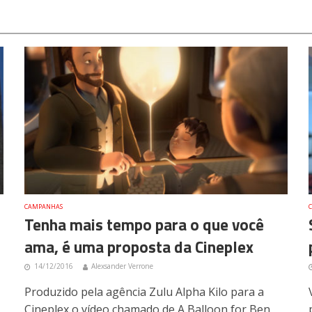
CAMPANHAS
Tenha mais tempo para o que você
ama, é uma proposta da Cineplex
14/12/2016
Alexsander Verrone
Produzido pela agência Zulu Alpha Kilo para a
Cineplex o vídeo chamado de A Balloon for Ben