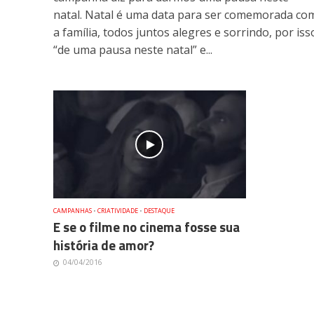
natal. Natal é uma data para ser comemorada co
a família, todos juntos alegres e sorrindo, por iss
“de uma pausa neste natal” e...
CAMPANHAS
•
CRIATIVIDADE
•
DESTAQUE
E se o filme no cinema fosse sua
história de amor?
04/04/2016