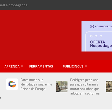
viral e propaganda
APRENDA
FERRAMENTAS
PUBLICINOVE
Fanta muda sua
Pedrigree pede aos
identidade visual em 4
pais que voltaram a
Países da Europa
morar sozinhos que
adotarem cachorros
r