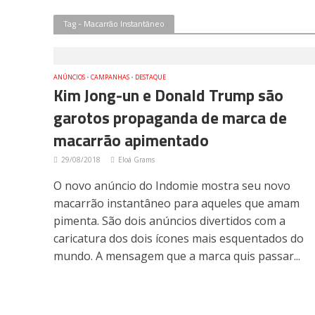
Tag - Macarrão Instantâneo
ANÚNCIOS
•
CAMPANHAS
•
DESTAQUE
Kim Jong-un e Donald Trump são
garotos propaganda de marca de
macarrão apimentado
29/08/2018
Eloá Grams
O novo anúncio do Indomie mostra seu novo
macarrão instantâneo para aqueles que amam
pimenta. São dois anúncios divertidos com a
caricatura dos dois ícones mais esquentados do
mundo. A mensagem que a marca quis passar...