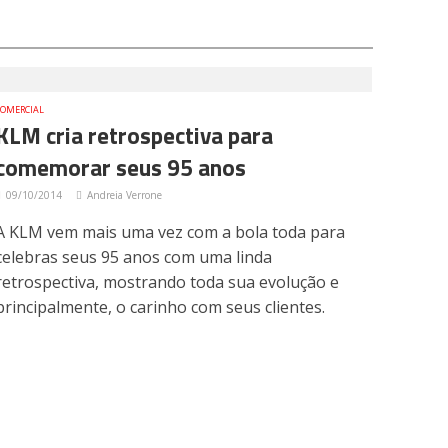
COMERCIAL
KLM cria retrospectiva para
comemorar seus 95 anos
09/10/2014
Andreia Verrone
A KLM vem mais uma vez com a bola toda para
celebras seus 95 anos com uma linda
retrospectiva, mostrando toda sua evolução e
principalmente, o carinho com seus clientes.