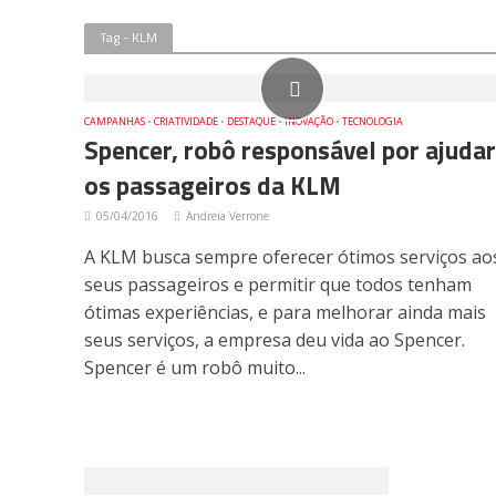
Tag - KLM
CAMPANHAS
•
CRIATIVIDADE
•
DESTAQUE
•
INOVAÇÃO
•
TECNOLOGIA
Spencer, robô responsável por ajudar
os passageiros da KLM
05/04/2016
Andreia Verrone
A KLM busca sempre oferecer ótimos serviços ao
seus passageiros e permitir que todos tenham
ótimas experiências, e para melhorar ainda mais
seus serviços, a empresa deu vida ao Spencer.
Spencer é um robô muito...