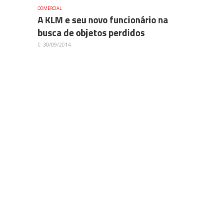
COMERCIAL
A KLM e seu novo funcionário na
busca de objetos perdidos
30/09/2014