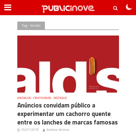
Tag - Kindle
ANÚNCIOS
•
CRIATIVIDADE
•
DESTAQUE
Anúncios convidam público a
experimentar um cachorro quente
entre os lanches de marcas famosas
05/01/2018
Andreia Verrone