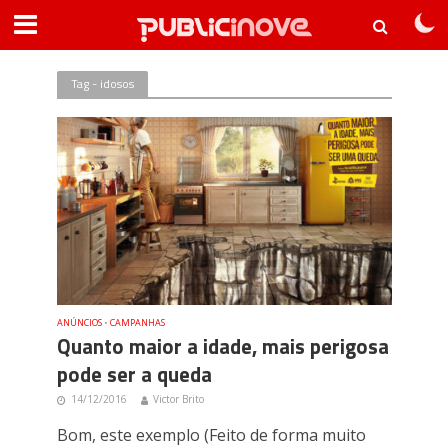
Tag - idosos
ANÚNCIOS
•
CAMPANHAS
Quanto maior a idade, mais perigosa
pode ser a queda
14/12/2016
Victor Brito
Bom, este exemplo (Feito de forma muito