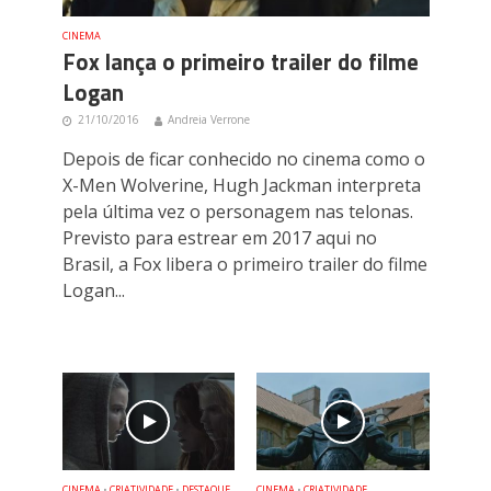
CINEMA
Fox lança o primeiro trailer do filme
Logan
21/10/2016
Andreia Verrone
Depois de ficar conhecido no cinema como o
X-Men Wolverine, Hugh Jackman interpreta
pela última vez o personagem nas telonas.
Previsto para estrear em 2017 aqui no
Brasil, a Fox libera o primeiro trailer do filme
Logan...
CINEMA
•
CRIATIVIDADE
•
DESTAQUE
CINEMA
•
CRIATIVIDADE