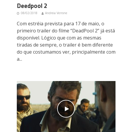
Deedpool 2
08/02/2018
Andreia Verrone
Com estréia prevista para 17 de maio, o
primeiro trailer do filme “DeadPool 2” já está
disponível. Lógico que com as mesmas
tiradas de sempre, o trailer é bem diferente
do que costumamos ver, principalmente com
a...