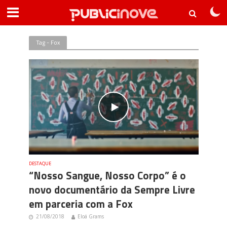
Tag - Fox
DESTAQUE
“Nosso Sangue, Nosso Corpo” é o
novo documentário da Sempre Livre
em parceria com a Fox
21/08/2018
Eloá Grams