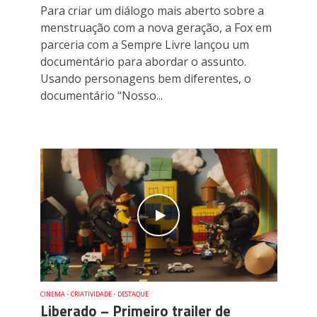
Para criar um diálogo mais aberto sobre a
menstruação com a nova geração, a Fox em
parceria com a Sempre Livre lançou um
documentário para abordar o assunto.
Usando personagens bem diferentes, o
documentário “Nosso...
CINEMA
•
CRIATIVIDADE
•
DESTAQUE
Liberado – Primeiro trailer de