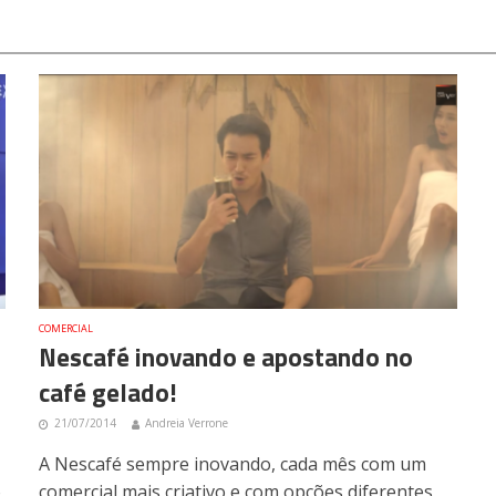
COMERCIAL
Nescafé inovando e apostando no
café gelado!
21/07/2014
Andreia Verrone
A Nescafé sempre inovando, cada mês com um
o
comercial mais criativo e com opções diferentes