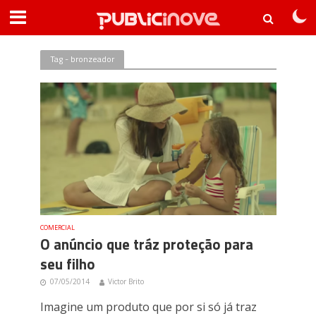
Tag - bronzeador
COMERCIAL
O anúncio que tráz proteção para
seu filho
07/05/2014
Victor Brito
Imagine um produto que por si só já traz