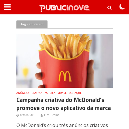
Tag - aplicativo
ANÚNCIOS
•
CAMPANHAS
•
CRIATIVIDADE
•
DESTAQUE
Campanha criativa do McDonald’s
promove o novo aplicativo da marca
09/04/2019
Eloá Grams
O McDonald’s criou três anúncios criativos