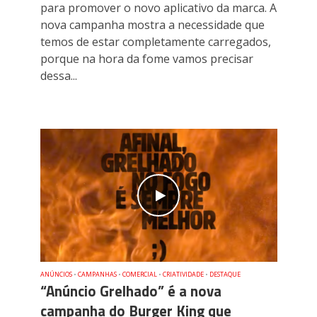
para promover o novo aplicativo da marca. A
nova campanha mostra a necessidade que
temos de estar completamente carregados,
porque na hora da fome vamos precisar
dessa...
ANÚNCIOS
•
CAMPANHAS
•
COMERCIAL
•
CRIATIVIDADE
•
DESTAQUE
“Anúncio Grelhado” é a nova
campanha do Burger King que