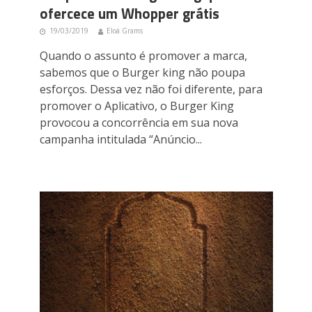
ofercece um Whopper grátis
19/03/2019
Eloá Grams
Quando o assunto é promover a marca,
sabemos que o Burger king não poupa
esforços. Dessa vez não foi diferente, para
promover o Aplicativo, o Burger King
provocou a concorrência em sua nova
campanha intitulada “Anúncio...