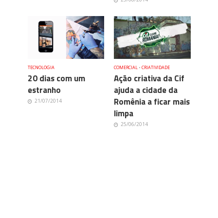
TECNOLOGIA
COMERCIAL
•
CRIATIVIDADE
20 dias com um
Ação criativa da Cif
estranho
ajuda a cidade da
Romênia a ficar mais
21/07/2014
limpa
25/06/2014