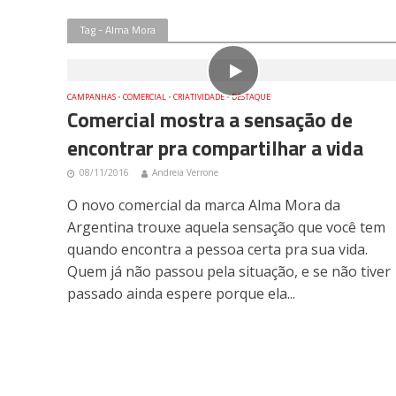
Tag - Alma Mora
CAMPANHAS
•
COMERCIAL
•
CRIATIVIDADE
•
DESTAQUE
Comercial mostra a sensação de
encontrar pra compartilhar a vida
08/11/2016
Andreia Verrone
O novo comercial da marca Alma Mora da
Argentina trouxe aquela sensação que você tem
quando encontra a pessoa certa pra sua vida.
Quem já não passou pela situação, e se não tiver
passado ainda espere porque ela...